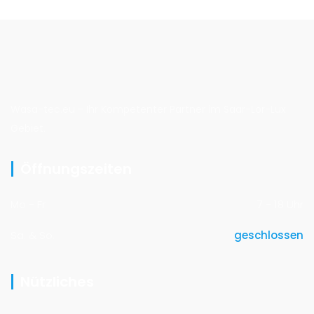
Wasa-tec.eu - Ihr Kompetenter Partner im Saar-Lor-Lux
Gebiet.
Öffnungszeiten
Mo - Fr
7 - 18 Uhr
Sa. & So.
geschlossen
Nützliches