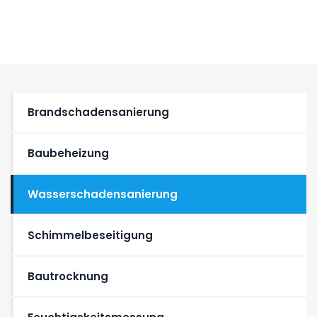
Brandschadensanierung
Baubeheizung
Wasser­schaden­sanierung
Schimmelbeseitigung
Bautrocknung