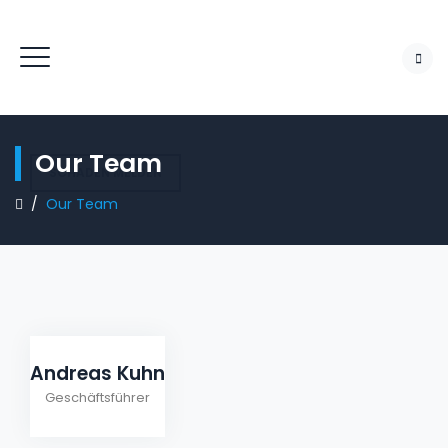
Our Team
SCHADEN MELDEN
/
Our Team
Andreas Kuhn
Geschäftsführer