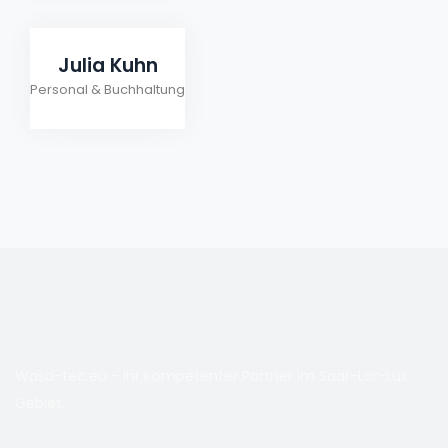
Julia Kuhn
Personal & Buchhaltung
Wasa-tec.eu - Ihr Kompetenter Partner im Saar-Lor-Lux
Gebiet.