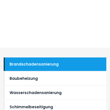
Brandschadensanierung
Baubeheizung
Wasser­schaden­sanierung
Schimmelbeseitigung