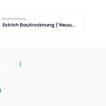
Bautrocknung
Estrich Bautrocknung / Neuumbau, Saarbrücken
truf
Galerie
and-
4