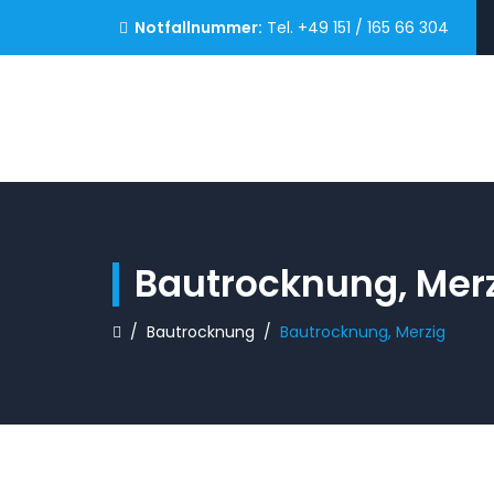
Notfallnummer:
Tel. +49 151 / 165 66 304
Bautrocknung, Mer
/
Bautrocknung
/
Bautrocknung, Merzig