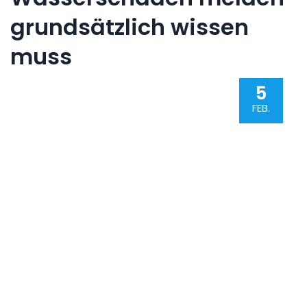
grundsätzlich wissen
muss
5
FEB.