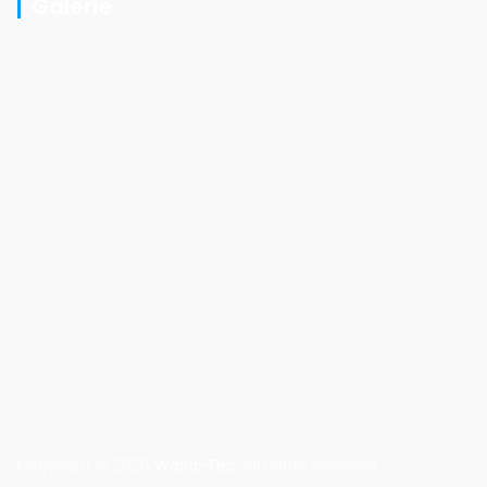
Galerie
Copyright © 2026
WaSa-Tec
. All rights reserved.