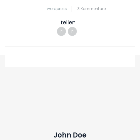
wordpress
3 Kommentare
teilen
John Doe