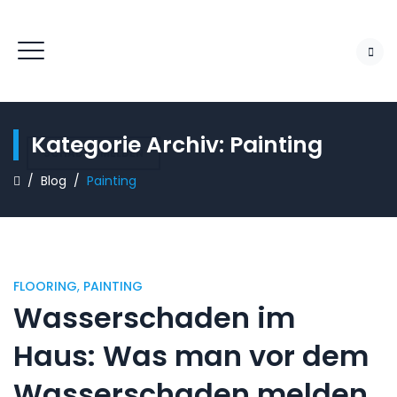
Kategorie Archiv:
Painting
SCHADEN MELDEN
/
Blog
/
Painting
FLOORING
,
PAINTING
Wasserschaden im
Haus: Was man vor dem
Wasserschaden melden