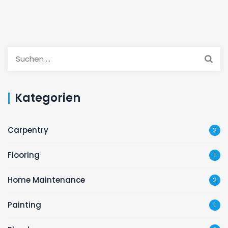
Kategorien
Carpentry
2
Flooring
1
Home Maintenance
2
Painting
1